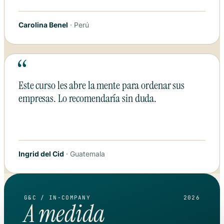
Carolina Benel
· Perú
“
Este curso les abre la mente para ordenar sus
empresas. Lo recomendaría sin duda.
Ingrid del Cid
· Guatemala
G&C / IN-COMPANY
2026
A medida