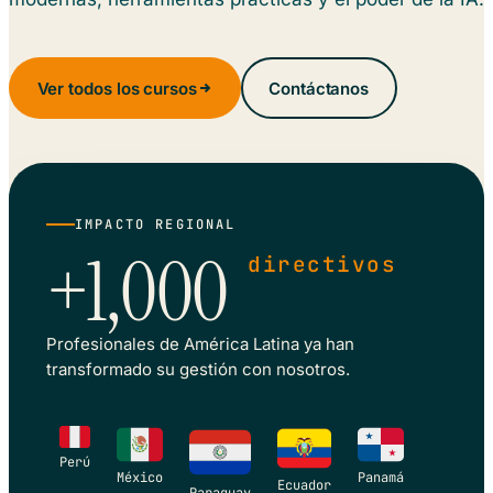
Ver todos los cursos
Contáctanos
IMPACTO REGIONAL
+1,000
directivos
Profesionales de América Latina ya han
transformado su gestión con nosotros.
Perú
México
Panamá
Ecuador