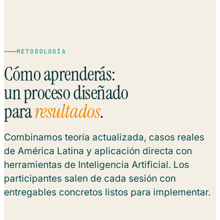
participantes durante las sesiones, garantizando un
aprendizaje inmediato y transferible al puesto de
trabajo desde el primer día.
METODOLOGÍA
Cómo aprenderás:
un proceso diseñado
para
resultados
.
Combinamos teoría actualizada, casos reales
de América Latina y aplicación directa con
herramientas de Inteligencia Artificial. Los
participantes salen de cada sesión con
entregables concretos listos para implementar.