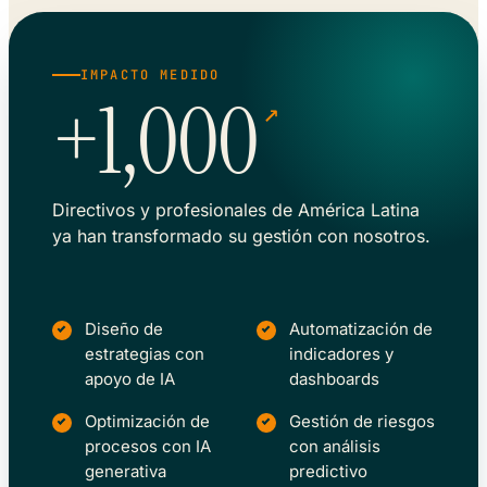
IMPACTO MEDIDO
+1,000
↗
Directivos y profesionales de América Latina
ya han transformado su gestión con nosotros.
Diseño de
Automatización de
estrategias con
indicadores y
apoyo de IA
dashboards
Optimización de
Gestión de riesgos
procesos con IA
con análisis
generativa
predictivo