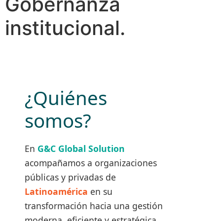
Gobernanza
institucional.
¿Quiénes
somos?
En
G&C Global Solution
acompañamos a organizaciones
públicas y privadas de
Latinoamérica
en su
transformación hacia una gestión
moderna, eficiente y estratégica.