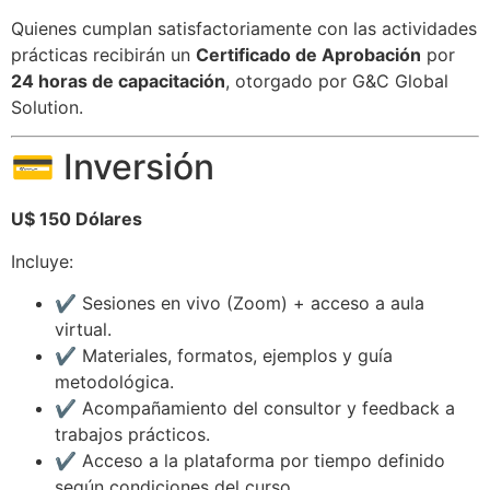
Quienes cumplan satisfactoriamente con las actividades
prácticas recibirán un
Certificado de Aprobación
por
24 horas de capacitación
, otorgado por G&C Global
Solution.
💳 Inversión
U$ 150 Dólares
Incluye:
✔️ Sesiones en vivo (Zoom) + acceso a aula
virtual.
✔️ Materiales, formatos, ejemplos y guía
metodológica.
✔️ Acompañamiento del consultor y feedback a
trabajos prácticos.
✔️ Acceso a la plataforma por tiempo definido
según condiciones del curso.