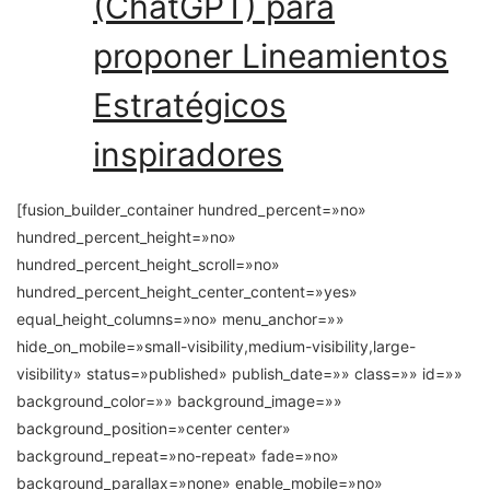
(ChatGPT) para
proponer Lineamientos
Estratégicos
inspiradores
[fusion_builder_container hundred_percent=»no»
hundred_percent_height=»no»
hundred_percent_height_scroll=»no»
hundred_percent_height_center_content=»yes»
equal_height_columns=»no» menu_anchor=»»
hide_on_mobile=»small-visibility,medium-visibility,large-
visibility» status=»published» publish_date=»» class=»» id=»»
background_color=»» background_image=»»
background_position=»center center»
background_repeat=»no-repeat» fade=»no»
background_parallax=»none» enable_mobile=»no»