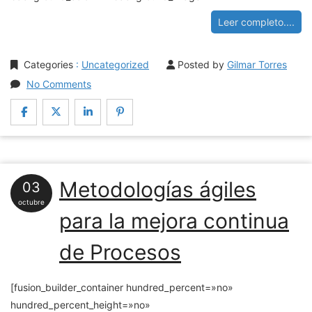
Leer completo....
Categories
:
Uncategorized
Posted by
Gilmar Torres
No Comments
Metodologías ágiles
03
octubre
para la mejora continua
de Procesos
[fusion_builder_container hundred_percent=»no»
hundred_percent_height=»no»