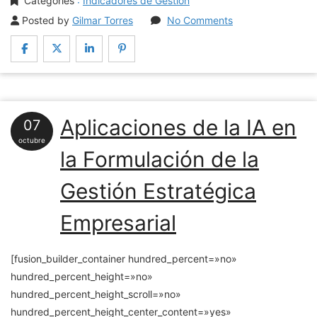
Categories
:
Indicadores de Gestión
Posted by
Gilmar Torres
No Comments
Aplicaciones de la IA en
07
octubre
la Formulación de la
Gestión Estratégica
Empresarial
[fusion_builder_container hundred_percent=»no»
hundred_percent_height=»no»
hundred_percent_height_scroll=»no»
hundred_percent_height_center_content=»yes»