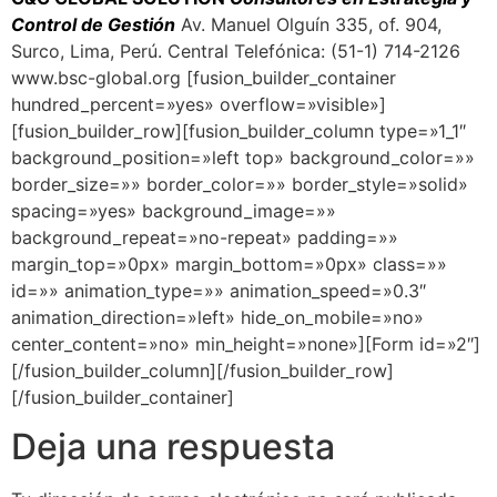
Control de Gestión
Av. Manuel Olguín 335, of. 904,
Surco, Lima, Perú. Central Telefónica: (51-1) 714-2126
www.bsc-global.org [fusion_builder_container
hundred_percent=»yes» overflow=»visible»]
[fusion_builder_row][fusion_builder_column type=»1_1″
background_position=»left top» background_color=»»
border_size=»» border_color=»» border_style=»solid»
spacing=»yes» background_image=»»
background_repeat=»no-repeat» padding=»»
margin_top=»0px» margin_bottom=»0px» class=»»
id=»» animation_type=»» animation_speed=»0.3″
animation_direction=»left» hide_on_mobile=»no»
center_content=»no» min_height=»none»][Form id=»2″]
[/fusion_builder_column][/fusion_builder_row]
[/fusion_builder_container]
Deja una respuesta