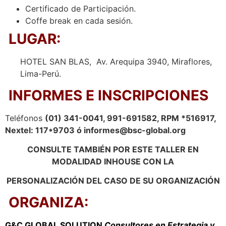
Certificado de Participación.
Coffe break en cada sesión.
LUGAR
:
HOTEL SAN BLAS, Av. Arequipa 3940, Miraflores,
Lima-Perú.
INFORMES E INSCRIPCIONES
Teléfonos
(01) 341-0041, 991-691582, RPM *516917,
Nextel: 117*9703 ó informes@bsc-global.org
CONSULTE TAMBIÉN POR ESTE TALLER EN
MODALIDAD INHOUSE CON LA
PERSONALIZACIÓN DEL CASO DE SU ORGANIZACIÓN
ORGANIZA:
G&C GLOBAL SOLUTION
Consultores en Estrategia y