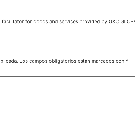
t facilitator for goods and services provided by G&C GLO
blicada.
Los campos obligatorios están marcados con
*